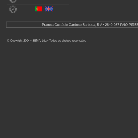
.
Praceta Custódio Cardoso Barbosa, 5-A • 2840-087 PAIO PIRES 
© Copyright 2004 • SEMP, Lda • Todos os direitos reservados